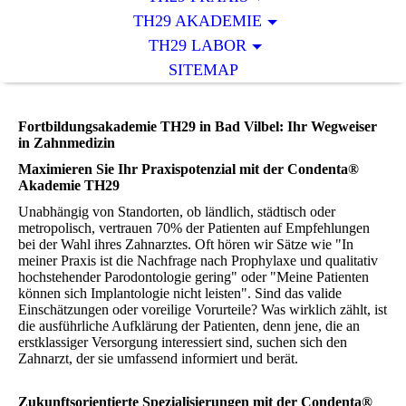
TH29 AKADEMIE
TH29 LABOR
SITEMAP
Fortbildungsakademie TH29 in Bad Vilbel: Ihr Wegweiser
in Zahnmedizin
Maximieren Sie Ihr Praxispotenzial mit der Condenta®
Akademie TH29
Unabhängig von Standorten, ob ländlich, städtisch oder
metropolisch, vertrauen 70% der Patienten auf Empfehlungen
bei der Wahl ihres Zahnarztes. Oft hören wir Sätze wie "In
meiner Praxis ist die Nachfrage nach Prophylaxe und qualitativ
hochstehender Parodontologie gering" oder "Meine Patienten
können sich Implantologie nicht leisten". Sind das valide
Einschätzungen oder voreilige Vorurteile? Was wirklich zählt, ist
die ausführliche Aufklärung der Patienten, denn jene, die an
erstklassiger Versorgung interessiert sind, suchen sich den
Zahnarzt, der sie umfassend informiert und berät.
Zukunftsorientierte Spezialisierungen mit der Condenta®